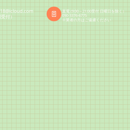
818@icloud.com
直電 (9:00～21:00受付 日曜日を除く）
090-3376-6775
間受付）
​※業者の方はご遠慮ください