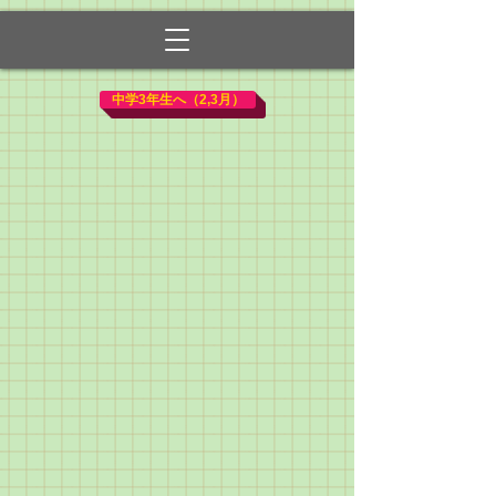
中学3年生へ（2,3月）